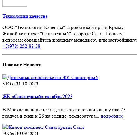
Технологии качества
ООО "Технологии Качества" строим квартиры в Крыму.
Жилой комплекс "Санаторный" в городе Саки. По всем
вопросам обращайтесь к нашему менеджеру или застройщику:
+7(978) 252-88-38
Похожие
Новости
31
Окт
31.10.2023
ЖК «Санаторный» октябрь 2023
В Москве выпал снег и дети лепят снеговиков, а у нас 23
градуса в тени и 28 на солнце, температура...
подробнее
30
Сен
30.09.2023