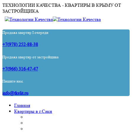
ТЕХНОЛОГИИ КАЧЕСТВА - КВАРТИРЫ В КРЫМУ ОТ
ЗАСТРОЙЩИКА
Продажа квартир I очереди
+7(978) 252-88-38
Продажа квартир от застройщика
+7(966) 316-47-47
Пишите нам.
info@tkelit.ru
Главная
Квартиры в г.Саки