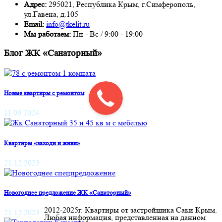
Адрес:
295021, Республика Крым, г.Симферополь,
ул.Гавена, д.105
Email:
info@tkelit.ru
Мы работаем:
Пн - Вс / 9:00 - 19:00
Блог ЖК «Санаторный»
Новые квартиры с ремонтом
11.09.2024
Квартиры «заходи и живи»
21.12.2023
Новогоднее предложение ЖК «Санаторный»
2012-2025г. Квартиры от застройщика Саки Крым.
21.12.2023
Любая информация, представленная на данном