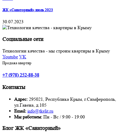
ЖК «Санаторный» июль 2023
30.07.2023
Социальные сети
Технологии качества - мы строим квартиры в Крыму
Youtube
VK
Продажа квартир
+7 (978) 252-88-38
Контакты
Адрес:
295021, Республика Крым, г.Симферополь,
ул.Гавена, д.105
Email:
info@tkelit.ru
Мы работаем:
Пн - Вс / 9:00 - 19:00
Блог ЖК «Санаторный»