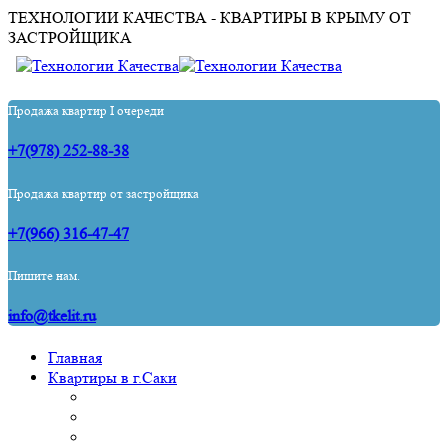
ТЕХНОЛОГИИ КАЧЕСТВА - КВАРТИРЫ В КРЫМУ ОТ
ЗАСТРОЙЩИКА
Продажа квартир I очереди
+7(978) 252-88-38
Продажа квартир от застройщика
+7(966) 316-47-47
Пишите нам.
info@tkelit.ru
Главная
Квартиры в г.Саки