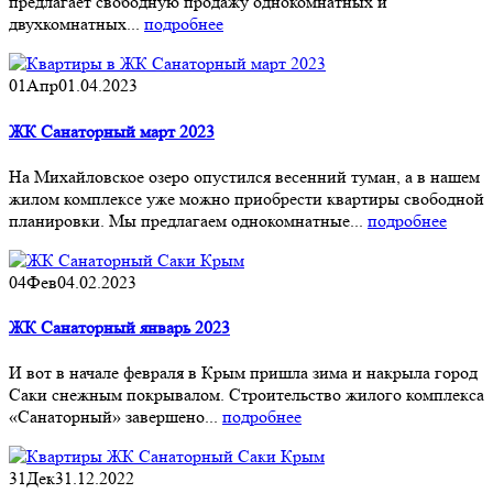
предлагает свободную продажу однокомнатных и
двухкомнатных...
подробнее
01
Апр
01.04.2023
ЖК Санаторный март 2023
На Михайловское озеро опустился весенний туман, а в нашем
жилом комплексе уже можно приобрести квартиры свободной
планировки. Мы предлагаем однокомнатные...
подробнее
04
Фев
04.02.2023
ЖК Санаторный январь 2023
И вот в начале февраля в Крым пришла зима и накрыла город
Саки снежным покрывалом. Строительство жилого комплекса
«Санаторный» завершено...
подробнее
31
Дек
31.12.2022