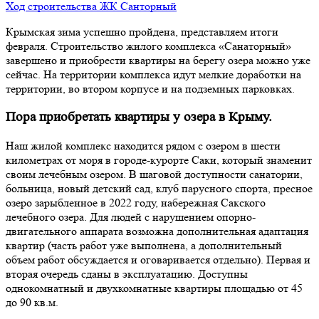
Ход строительства ЖК Санторный
Крымская зима успешно пройдена, представляем итоги
февраля. Строительство жилого комплекса «Санаторный»
завершено и приобрести квартиры на берегу озера можно уже
сейчас. На территории комплекса идут мелкие доработки на
территории, во втором корпусе и на подземных парковках.
Пора приобретать квартиры у озера в Крыму.
Наш жилой комплекс находится рядом с озером в шести
километрах от моря в городе-курорте Саки, который знаменит
своим лечебным озером. В шаговой доступности санатории,
больница, новый детский сад, клуб парусного спорта, пресное
озеро зарыбленное в 2022 году, набережная Сакского
лечебного озера. Для людей с нарушением опорно-
двигательного аппарата возможна дополнительная адаптация
квартир (часть работ уже выполнена, а дополнительный
объем работ обсуждается и оговаривается отдельно). Первая и
вторая очередь сданы в эксплуатацию. Доступны
однокомнатный и двухкомнатные квартиры площадью от 45
до 90 кв.м.