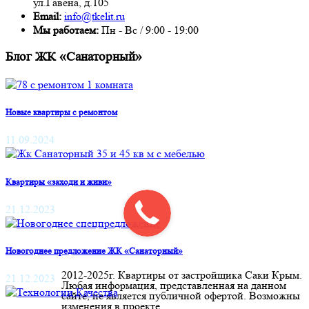
ул.Гавена, д.105
Email:
info@tkelit.ru
Мы работаем:
Пн - Вс / 9:00 - 19:00
Блог ЖК «Санаторный»
Новые квартиры с ремонтом
11.09.2024
Квартиры «заходи и живи»
21.12.2023
Новогоднее предложение ЖК «Санаторный»
2012-2025г. Квартиры от застройщика Саки Крым.
21.12.2023
Любая информация, представленная на данном
сайте, не является публичной офертой. Возможны
изменения в проекте.