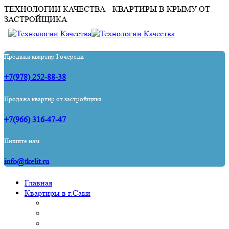
ТЕХНОЛОГИИ КАЧЕСТВА - КВАРТИРЫ В КРЫМУ ОТ
ЗАСТРОЙЩИКА
Продажа квартир I очереди
+7(978) 252-88-38
Продажа квартир от застройщика
+7(966) 316-47-47
Пишите нам.
info@tkelit.ru
Главная
Квартиры в г.Саки