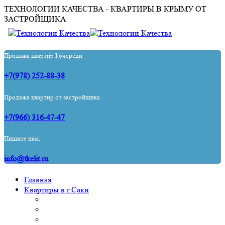
ТЕХНОЛОГИИ КАЧЕСТВА - КВАРТИРЫ В КРЫМУ ОТ
ЗАСТРОЙЩИКА
Продажа квартир I очереди
+7(978) 252-88-38
Продажа квартир от застройщика
+7(966) 316-47-47
Пишите нам.
info@tkelit.ru
Главная
Квартиры в г.Саки