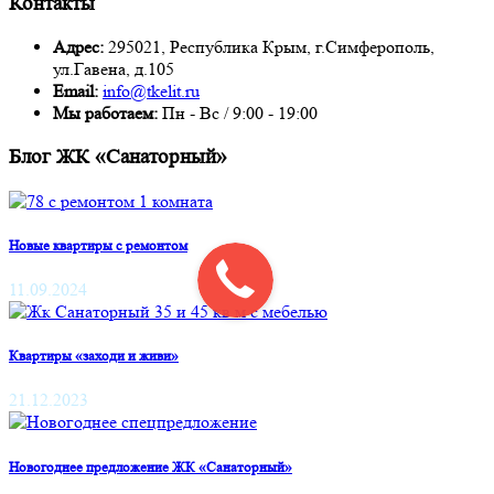
Контакты
Адрес:
295021, Республика Крым, г.Симферополь,
ул.Гавена, д.105
Email:
info@tkelit.ru
Мы работаем:
Пн - Вс / 9:00 - 19:00
Блог ЖК «Санаторный»
Новые квартиры с ремонтом
11.09.2024
Квартиры «заходи и живи»
21.12.2023
Новогоднее предложение ЖК «Санаторный»